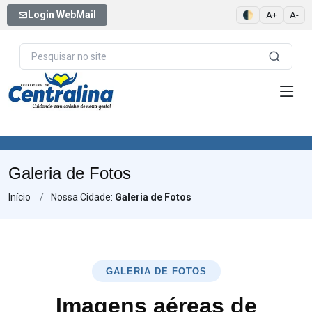
Login WebMail
🌓
A+
A-
Galeria de Fotos
Início
Nossa Cidade:
Galeria de Fotos
GALERIA DE FOTOS
Imagens aéreas de